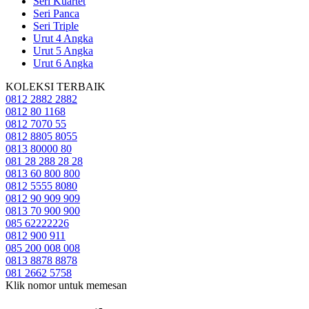
Seri Kuartet
Seri Panca
Seri Triple
Urut 4 Angka
Urut 5 Angka
Urut 6 Angka
KOLEKSI TERBAIK
0812 2882 2882
0812 80 1168
0812 7070 55
0812 8805 8055
0813 80000 80
081 28 288 28 28
0813 60 800 800
0812 5555 8080
0812 90 909 909
0813 70 900 900
085 62222226
0812 900 911
085 200 008 008
0813 8878 8878
081 2662 5758
Klik nomor untuk memesan