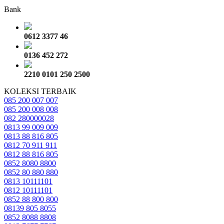
Bank
0612 3377 46
0136 452 272
2210 0101 250 2500
KOLEKSI TERBAIK
085 200 007 007
085 200 008 008
082 280000028
0813 99 009 009
0813 88 816 805
0812 70 911 911
0812 88 816 805
0852 8080 8800
0852 80 880 880
0813 10111101
0812 10111101
0852 88 800 800
08139 805 8055
0852 8088 8808