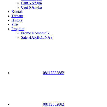
Urut 5 Angka
Urut 6 Angka
Kontak
Terbaru
History
Sale
Program
Promo Nomorunik
Sale HARBOLNAS
08112882882
08112882882