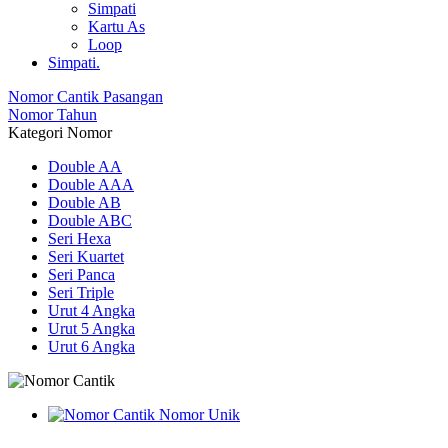
Simpati
Kartu As
Loop
Simpati.
Nomor Cantik Pasangan
Nomor Tahun
Kategori Nomor
Double AA
Double AAA
Double AB
Double ABC
Seri Hexa
Seri Kuartet
Seri Panca
Seri Triple
Urut 4 Angka
Urut 5 Angka
Urut 6 Angka