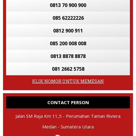
0813 70 900 900
085 62222226
0812 900 911
085 200 008 008
0813 8878 8878
081 2662 5758
KLIK NOMOR UNTUK MEMESAN
CONTACT PERSON
Jalan SM Raja Km 11,5 - Perumahan Taman Riviera
Medan - Sumatera Utara