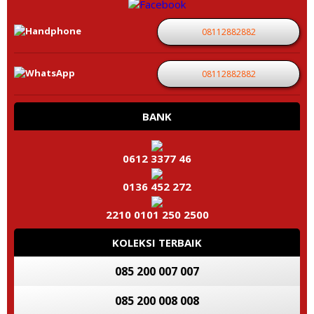
08112882882
08112882882
BANK
0612 3377 46
0136 452 272
2210 0101 250 2500
KOLEKSI TERBAIK
085 200 007 007
085 200 008 008