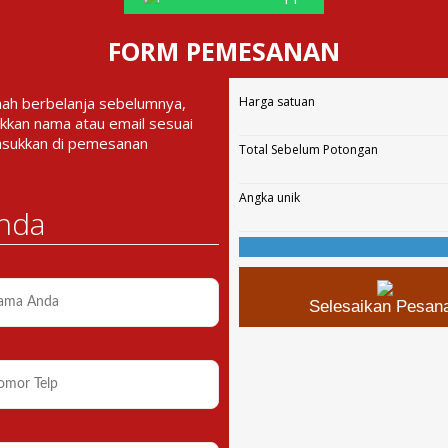
FORM PEMESANAN
nah berbelanja sebelumnya,
Harga satuan
kkan nama atau email sesuai
asukkan di pemesanan
Total Sebelum Potongan
Angka unik
nda
Selesaikan Pesan