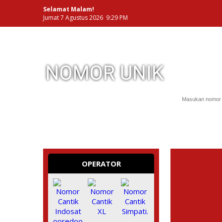
Selamat Malam!
Jumat 7 Agustus 2026 9:29 PM
NOMOR PERDANA UNIK INDONESIA
OPERATOR