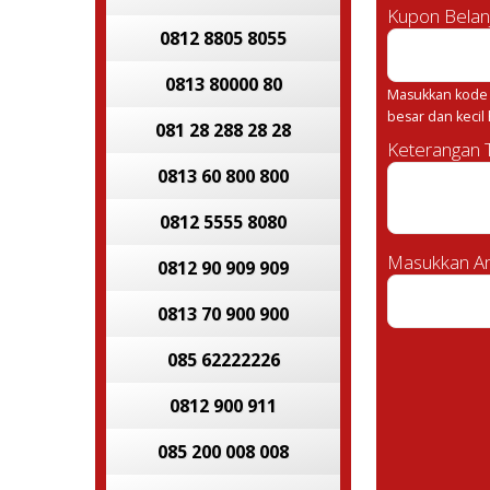
Kupon Belan
0812 8805 8055
0813 80000 80
Masukkan kode 
besar dan kecil
081 28 288 28 28
Keterangan
0813 60 800 800
0812 5555 8080
Masukkan An
0812 90 909 909
0813 70 900 900
085 62222226
0812 900 911
085 200 008 008