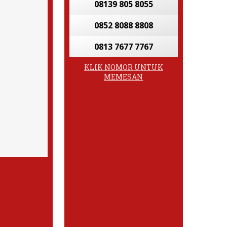
08139 805 8055
0852 8088 8808
0813 7677 7767
KLIK NOMOR UNTUK
MEMESAN