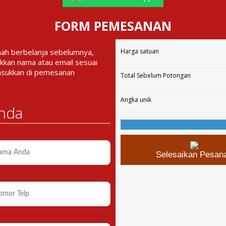
FORM PEMESANAN
nah berbelanja sebelumnya,
Harga satuan
kkan nama atau email sesuai
asukkan di pemesanan
Total Sebelum Potongan
Angka unik
nda
Selesaikan Pesan