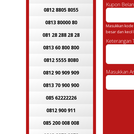
Kupon Belan
0812 8805 8055
0813 80000 80
Masukkan kode 
besar dan kecil
081 28 288 28 28
Keterangan
0813 60 800 800
0812 5555 8080
Masukkan An
0812 90 909 909
0813 70 900 900
085 62222226
0812 900 911
085 200 008 008