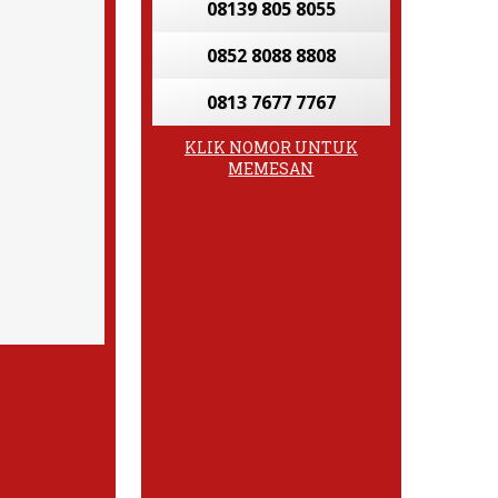
08139 805 8055
0852 8088 8808
0813 7677 7767
KLIK NOMOR UNTUK
MEMESAN