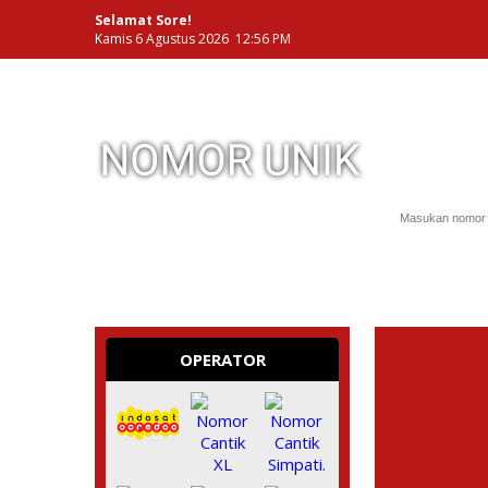
Selamat Sore!
Kamis 6 Agustus 2026 12:56 PM
NOMOR PERDANA UNIK INDONESIA
OPERATOR