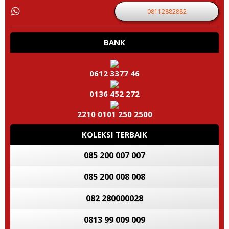
08112882882
BANK
0612 3377 46
0136 452 272
2210 0101 250 2500
KOLEKSI TERBAIK
085 200 007 007
085 200 008 008
082 280000028
0813 99 009 009