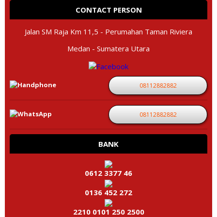
CONTACT PERSON
Jalan SM Raja Km 11,5 - Perumahan Taman Riviera
Medan - Sumatera Utara
08112882882
08112882882
BANK
0612 3377 46
0136 452 272
2210 0101 250 2500