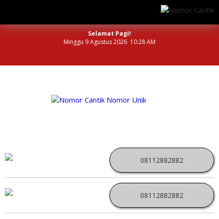
Selamat Pagi!
Minggu 9 Agustus 2026 10:28 AM
NOMOR PERDANA UNIK INDONESIA
08112882882
08112882882