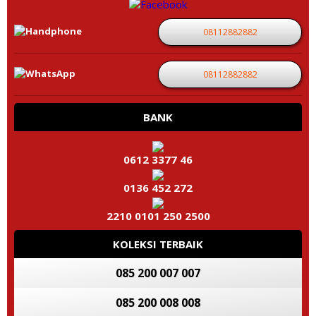
08112882882
08112882882
BANK
0612 3377 46
0136 452 272
2210 0101 250 2500
KOLEKSI TERBAIK
085 200 007 007
085 200 008 008