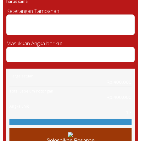
harus sama
Keterangan Tambahan
Masukkan Angka berikut
Harga satuan
Rp.400,000
Total Sebelum Potongan
Rp.400,000
Angka unik
17
Selesaikan Pesanan