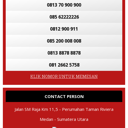
0813 70 900 900
085 62222226
0812 900 911
085 200 008 008
0813 8878 8878
081 2662 5758
KLIK NOMOR UNTUK MEMESAN
CONTACT PERSON
Jalan SM Raja Km 11,5 - Perumahan Taman Riviera
Medan - Sumatera Utara