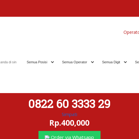
Home
Produk
Koleksi Terbaik
Operat
0822 60 3333 29
Simpati
Rp.400,000
Order via Whatsapp