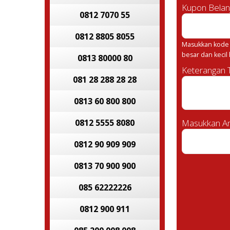
Kupon Belan
0812 7070 55
0812 8805 8055
Masukkan kode 
besar dan kecil
0813 80000 80
Keterangan
081 28 288 28 28
0813 60 800 800
0812 5555 8080
Masukkan An
0812 90 909 909
0813 70 900 900
085 62222226
0812 900 911