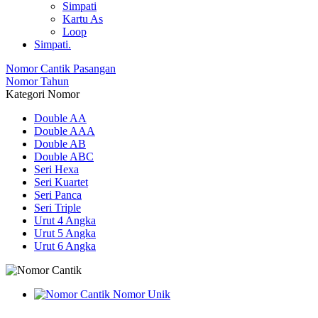
Simpati
Kartu As
Loop
Simpati.
Nomor Cantik Pasangan
Nomor Tahun
Kategori Nomor
Double AA
Double AAA
Double AB
Double ABC
Seri Hexa
Seri Kuartet
Seri Panca
Seri Triple
Urut 4 Angka
Urut 5 Angka
Urut 6 Angka