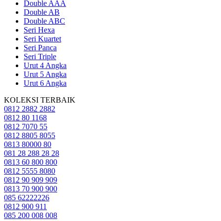
Double AAA
Double AB
Double ABC
Seri Hexa
Seri Kuartet
Seri Panca
Seri Triple
Urut 4 Angka
Urut 5 Angka
Urut 6 Angka
KOLEKSI TERBAIK
0812 2882 2882
0812 80 1168
0812 7070 55
0812 8805 8055
0813 80000 80
081 28 288 28 28
0813 60 800 800
0812 5555 8080
0812 90 909 909
0813 70 900 900
085 62222226
0812 900 911
085 200 008 008