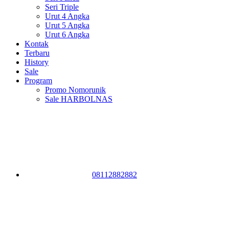
Seri Triple
Urut 4 Angka
Urut 5 Angka
Urut 6 Angka
Kontak
Terbaru
History
Sale
Program
Promo Nomorunik
Sale HARBOLNAS
08112882882