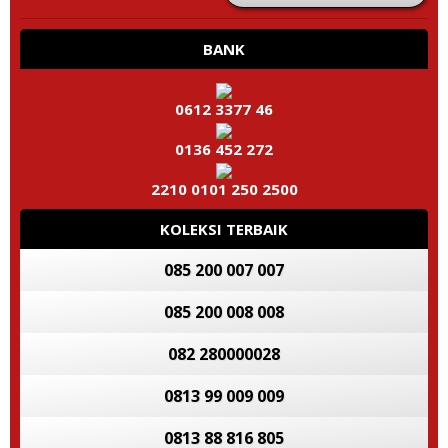
BANK
0612 3377 46
0136 452 272
2210 0101 250 2500
KOLEKSI TERBAIK
085 200 007 007
085 200 008 008
082 280000028
0813 99 009 009
0813 88 816 805