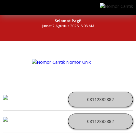
Selamat Pagi!
Jumat 7 Agustus 2026 6:08 AM
NOMOR PERDANA UNIK INDONESIA
08112882882
08112882882