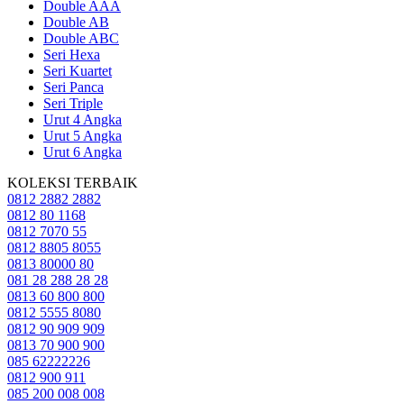
Double AAA
Double AB
Double ABC
Seri Hexa
Seri Kuartet
Seri Panca
Seri Triple
Urut 4 Angka
Urut 5 Angka
Urut 6 Angka
KOLEKSI TERBAIK
0812 2882 2882
0812 80 1168
0812 7070 55
0812 8805 8055
0813 80000 80
081 28 288 28 28
0813 60 800 800
0812 5555 8080
0812 90 909 909
0813 70 900 900
085 62222226
0812 900 911
085 200 008 008