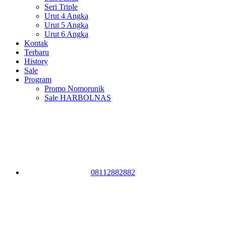
Seri Triple
Urut 4 Angka
Urut 5 Angka
Urut 6 Angka
Kontak
Terbaru
History
Sale
Program
Promo Nomorunik
Sale HARBOLNAS
08112882882