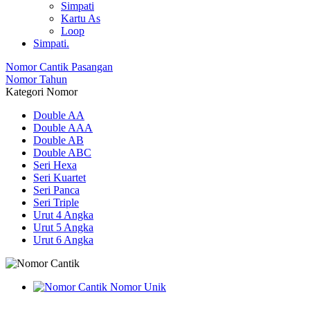
Simpati
Kartu As
Loop
Simpati.
Nomor Cantik Pasangan
Nomor Tahun
Kategori Nomor
Double AA
Double AAA
Double AB
Double ABC
Seri Hexa
Seri Kuartet
Seri Panca
Seri Triple
Urut 4 Angka
Urut 5 Angka
Urut 6 Angka