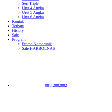
Seri Triple
Urut 4 Angka
Urut 5 Angka
Urut 6 Angka
Kontak
Terbaru
History
Sale
Program
Promo Nomorunik
Sale HARBOLNAS
08112882882