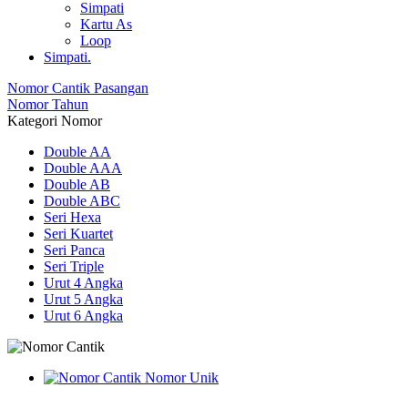
Simpati
Kartu As
Loop
Simpati.
Nomor Cantik Pasangan
Nomor Tahun
Kategori Nomor
Double AA
Double AAA
Double AB
Double ABC
Seri Hexa
Seri Kuartet
Seri Panca
Seri Triple
Urut 4 Angka
Urut 5 Angka
Urut 6 Angka