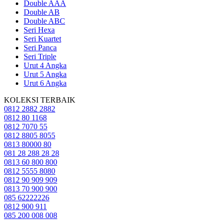
Double AAA
Double AB
Double ABC
Seri Hexa
Seri Kuartet
Seri Panca
Seri Triple
Urut 4 Angka
Urut 5 Angka
Urut 6 Angka
KOLEKSI TERBAIK
0812 2882 2882
0812 80 1168
0812 7070 55
0812 8805 8055
0813 80000 80
081 28 288 28 28
0813 60 800 800
0812 5555 8080
0812 90 909 909
0813 70 900 900
085 62222226
0812 900 911
085 200 008 008