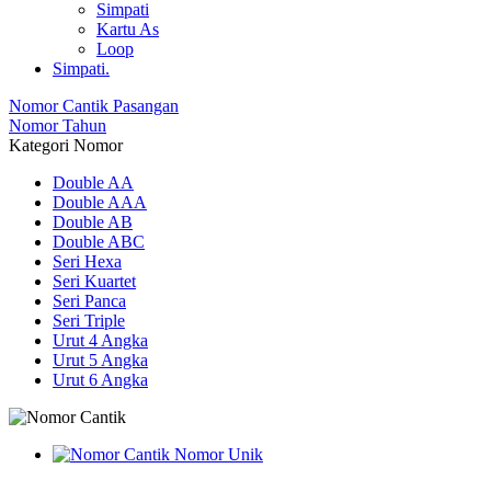
Simpati
Kartu As
Loop
Simpati.
Nomor Cantik Pasangan
Nomor Tahun
Kategori Nomor
Double AA
Double AAA
Double AB
Double ABC
Seri Hexa
Seri Kuartet
Seri Panca
Seri Triple
Urut 4 Angka
Urut 5 Angka
Urut 6 Angka