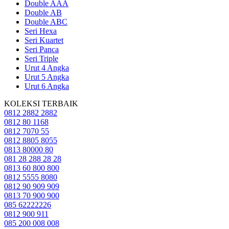
Double AAA
Double AB
Double ABC
Seri Hexa
Seri Kuartet
Seri Panca
Seri Triple
Urut 4 Angka
Urut 5 Angka
Urut 6 Angka
KOLEKSI TERBAIK
0812 2882 2882
0812 80 1168
0812 7070 55
0812 8805 8055
0813 80000 80
081 28 288 28 28
0813 60 800 800
0812 5555 8080
0812 90 909 909
0813 70 900 900
085 62222226
0812 900 911
085 200 008 008