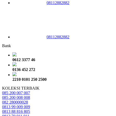
08112882882
08112882882
Bank
0612 3377 46
0136 452 272
2210 0101 250 2500
KOLEKSI TERBAIK
085 200 007 007
085 200 008 008
082 280000028
0813 99 009 009
0813 88 816 805