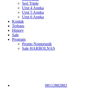
Seri Triple
Urut 4 Angka
Urut 5 Angka
Urut 6 Angka
Kontak
Terbaru
History
Sale
Program
Promo Nomorunik
Sale HARBOLNAS
08112882882