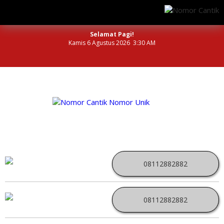
Selamat Pagi!
Kamis 6 Agustus 2026 3:30 AM
NOMOR PERDANA UNIK INDONESIA
08112882882
08112882882