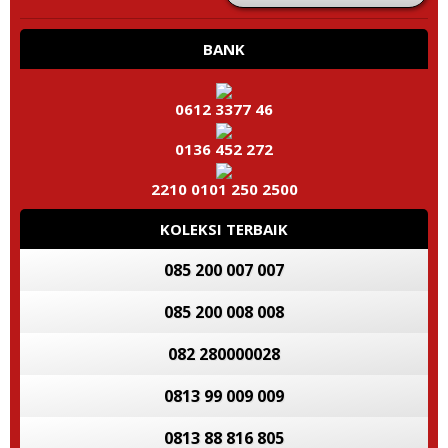
BANK
0612 3377 46
0136 452 272
2210 0101 250 2500
KOLEKSI TERBAIK
085 200 007 007
085 200 008 008
082 280000028
0813 99 009 009
0813 88 816 805