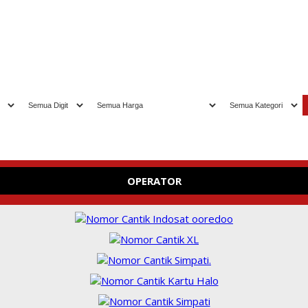
Selamat dat
OPERATOR