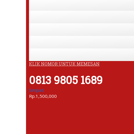
KLIK NOMOR UNTUK MEMESAN
0813 9805 1689
Simpati
Rp.1,500,000