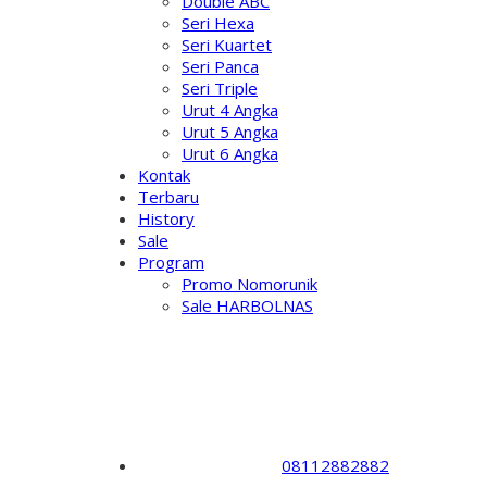
Double ABC
Seri Hexa
Seri Kuartet
Seri Panca
Seri Triple
Urut 4 Angka
Urut 5 Angka
Urut 6 Angka
Kontak
Terbaru
History
Sale
Program
Promo Nomorunik
Sale HARBOLNAS
08112882882