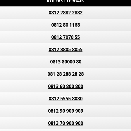
KOLEKSI TERBAIK
0812 2882 2882
0812 80 1168
0812 7070 55
0812 8805 8055
0813 80000 80
081 28 288 28 28
0813 60 800 800
0812 5555 8080
0812 90 909 909
0813 70 900 900