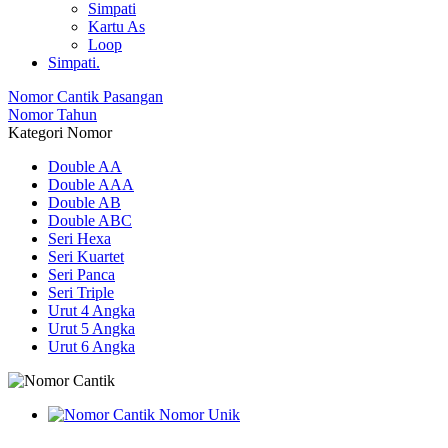
Simpati
Kartu As
Loop
Simpati.
Nomor Cantik Pasangan
Nomor Tahun
Kategori Nomor
Double AA
Double AAA
Double AB
Double ABC
Seri Hexa
Seri Kuartet
Seri Panca
Seri Triple
Urut 4 Angka
Urut 5 Angka
Urut 6 Angka