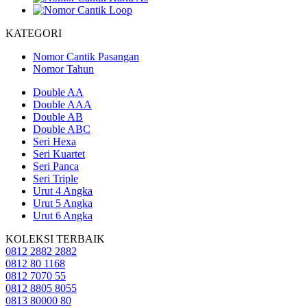
KATEGORI
Nomor Cantik Pasangan
Nomor Tahun
Double AA
Double AAA
Double AB
Double ABC
Seri Hexa
Seri Kuartet
Seri Panca
Seri Triple
Urut 4 Angka
Urut 5 Angka
Urut 6 Angka
KOLEKSI TERBAIK
0812 2882 2882
0812 80 1168
0812 7070 55
0812 8805 8055
0813 80000 80