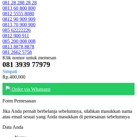
081 28 288 28 28
0813 60 800 800
0812 5555 8080
0812 90 909 909
0813 70 900 900
085 62222226
0812 900 911
085 200 008 008
0813 8878 8878
081 2662 5758
Klik nomor untuk memesan
081 3939 77979
Simpati
Rp.400,000
Order via Whatsapp
Form Pemesanan
Jika Anda pernah berbelanja sebelumnya, silahkan masukkan nama
atau email sesuai yang Anda masukkan di pemesanan sebelumnya
Data Anda