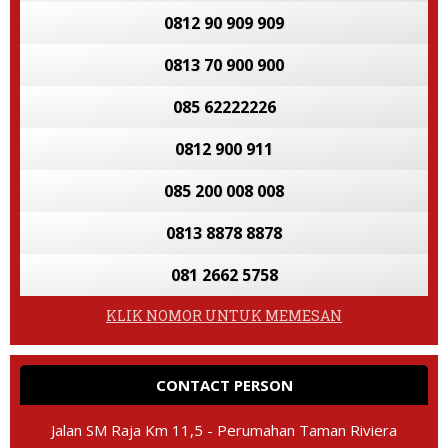
0812 90 909 909
0813 70 900 900
085 62222226
0812 900 911
085 200 008 008
0813 8878 8878
081 2662 5758
KLIK NOMOR UNTUK MEMESAN
CONTACT PERSON
Jalan SM Raja Km 11,5 - Perumahan Taman Riviera