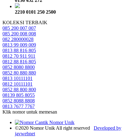
0136 452 272
2210 0101 250 2500
KOLEKSI TERBAIK
085 200 007 007
085 200 008 008
082 280000028
0813 99 009 009
0813 88 816 805
0812 70 911 911
0812 88 816 805
0852 8080 8800
0852 80 880 880
0813 10111101
0812 10111101
0852 88 800 800
08139 805 8055
0852 8088 8808
0813 7677 7767
Klik nomor untuk memesan
©2020 Nomor Unik All right reserved
Developed by
javwebnet