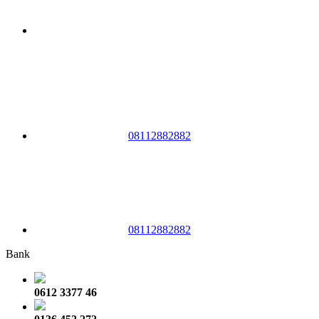
08112882882
08112882882
Bank
0612 3377 46