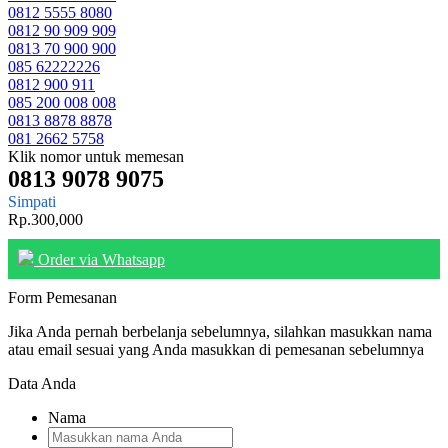
0812 5555 8080
0812 90 909 909
0813 70 900 900
085 62222226
0812 900 911
085 200 008 008
0813 8878 8878
081 2662 5758
Klik nomor untuk memesan
0813 9078 9075
Simpati
Rp.300,000
Order via Whatsapp
Form Pemesanan
Jika Anda pernah berbelanja sebelumnya, silahkan masukkan nama
atau email sesuai yang Anda masukkan di pemesanan sebelumnya
Data Anda
Nama