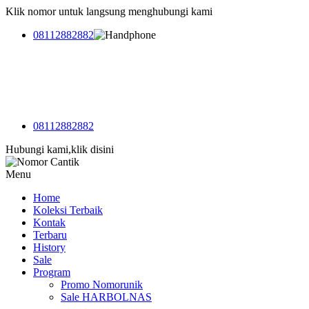
Klik nomor untuk langsung menghubungi kami
08112882882
08112882882
Hubungi kami,klik disini
Menu
Home
Koleksi Terbaik
Kontak
Terbaru
History
Sale
Program
Promo Nomorunik
Sale HARBOLNAS