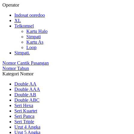
Operator
Indosat ooredoo
XL
Telkomsel
Kartu Halo
Simpati
Kartu As
Loop
Simpati.
Nomor Cantik Pasangan
Nomor Tahun
Kategori Nomor
Double AA
Double AAA
Double AB
Double ABC
Seri Hexa
Seri Kuartet
Seri Panca
Seri Triple
Urut 4 Angka
Urut 5 Angka