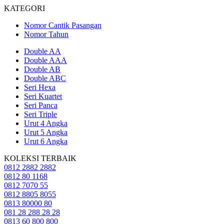
KATEGORI
Nomor Cantik Pasangan
Nomor Tahun
Double AA
Double AAA
Double AB
Double ABC
Seri Hexa
Seri Kuartet
Seri Panca
Seri Triple
Urut 4 Angka
Urut 5 Angka
Urut 6 Angka
KOLEKSI TERBAIK
0812 2882 2882
0812 80 1168
0812 7070 55
0812 8805 8055
0813 80000 80
081 28 288 28 28
0813 60 800 800