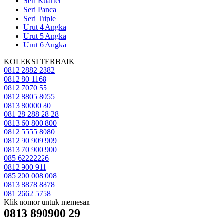
Seri Kuartet
Seri Panca
Seri Triple
Urut 4 Angka
Urut 5 Angka
Urut 6 Angka
KOLEKSI TERBAIK
0812 2882 2882
0812 80 1168
0812 7070 55
0812 8805 8055
0813 80000 80
081 28 288 28 28
0813 60 800 800
0812 5555 8080
0812 90 909 909
0813 70 900 900
085 62222226
0812 900 911
085 200 008 008
0813 8878 8878
081 2662 5758
Klik nomor untuk memesan
0813 890900 29