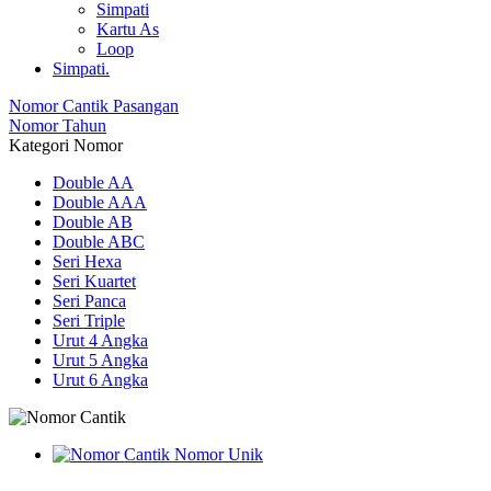
Simpati
Kartu As
Loop
Simpati.
Nomor Cantik Pasangan
Nomor Tahun
Kategori Nomor
Double AA
Double AAA
Double AB
Double ABC
Seri Hexa
Seri Kuartet
Seri Panca
Seri Triple
Urut 4 Angka
Urut 5 Angka
Urut 6 Angka