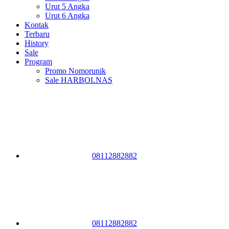
Urut 5 Angka
Urut 6 Angka
Kontak
Terbaru
History
Sale
Program
Promo Nomorunik
Sale HARBOLNAS
08112882882
08112882882