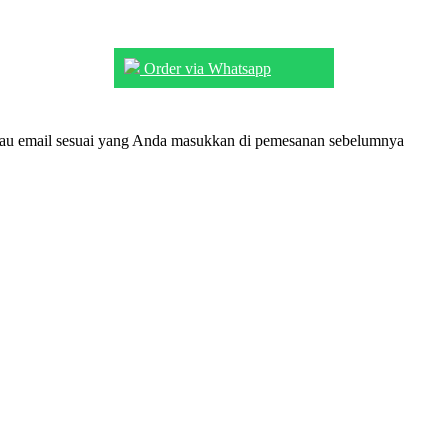
Order via Whatsapp
tau email sesuai yang Anda masukkan di pemesanan sebelumnya