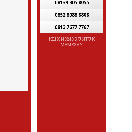
08139 805 8055
0852 8088 8808
0813 7677 7767
KLIK NOMOR UNTUK
MEMESAN