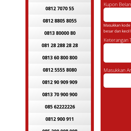
Kupon Belan
0812 7070 55
0812 8805 8055
Masukkan kode 
besar dan kecil
0813 80000 80
Keterangan
081 28 288 28 28
0813 60 800 800
0812 5555 8080
Masukkan An
0812 90 909 909
0813 70 900 900
085 62222226
0812 900 911