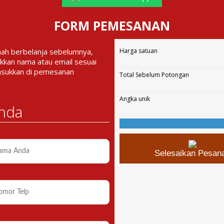
FORM PEMESANAN
nah berbelanja sebelumnya,
Harga satuan
kkan nama atau email sesuai
asukkan di pemesanan
Total Sebelum Potongan
Angka unik
nda
Selesaikan Pesan