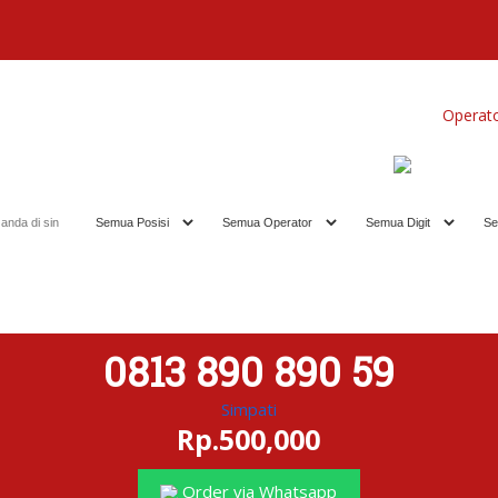
Home
Produk
Koleksi Terbaik
Operat
0813 890 890 59
Simpati
Rp.500,000
Order via Whatsapp