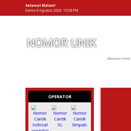
Selamat Malam!
Kamis 6 Agustus 2026 10:58 PM
NOMOR PERDANA UNIK INDONESIA
OPERATOR