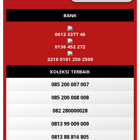
BANK
0612 3377 46
0136 452 272
2210 0101 250 2500
KOLEKSI TERBAIK
085 200 007 007
085 200 008 008
082 280000028
0813 99 009 009
0813 88 816 805