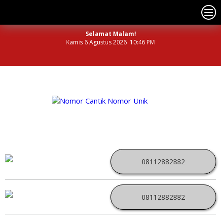
Selamat Malam!
Kamis 6 Agustus 2026 10:46 PM
NOMOR PERDANA UNIK INDONESIA
08112882882
08112882882