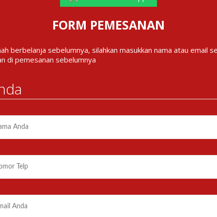
FORM PEMESANAN
nah berbelanja sebelumnya, silahkan masukkan nama atau email s
an di pemesanan sebelumnya
nda