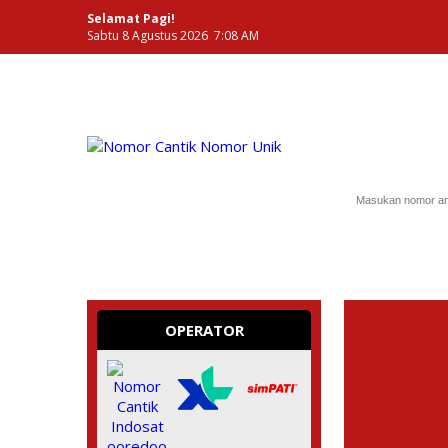
Selamat Pagi!
Sabtu 8 Agustus 2026 7:08 AM
NOMOR PERDANA UNIK INDONESIA
OPERATOR