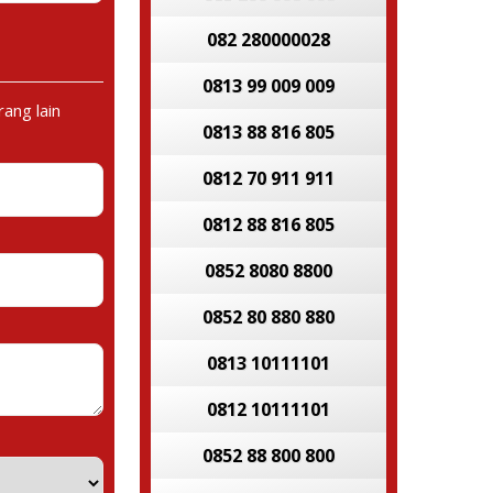
082 280000028
0813 99 009 009
ang lain
0813 88 816 805
0812 70 911 911
0812 88 816 805
0852 8080 8800
0852 80 880 880
0813 10111101
0812 10111101
0852 88 800 800