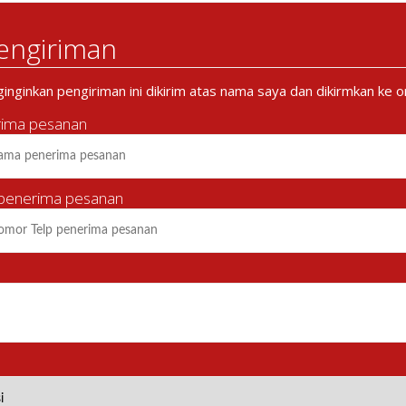
engiriman
nginkan pengiriman ini dikirim atas nama saya dan dikirmkan ke or
ima pesanan
 penerima pesanan