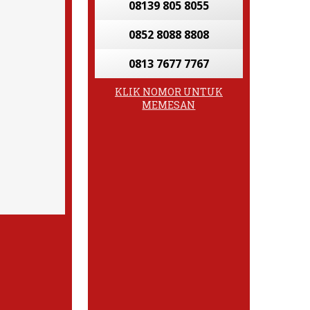
08139 805 8055
0852 8088 8808
0813 7677 7767
KLIK NOMOR UNTUK
MEMESAN