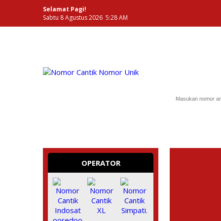
Selamat Pagi!
Sabtu 8 Agustus 2026 5:28 AM
NOMOR PERDANA UNIK INDONESIA
OPERATOR