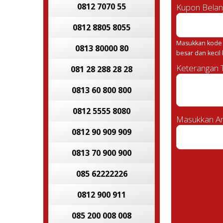
0812 7070 55
Kupon Belan
0812 8805 8055
Masukkan kode 
0813 80000 80
besar dan kecil
Keterangan
081 28 288 28 28
0813 60 800 800
0812 5555 8080
Masukkan An
0812 90 909 909
0813 70 900 900
085 62222226
0812 900 911
085 200 008 008