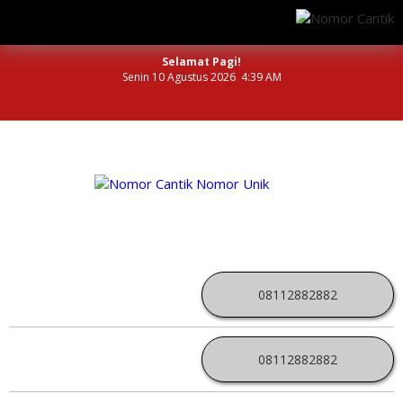
Selamat Pagi!
Senin 10 Agustus 2026 4:39 AM
NOMOR PERDANA UNIK INDONESIA
08112882882
08112882882