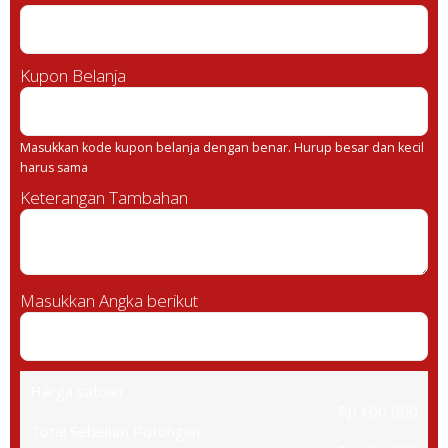
Kupon Belanja
Masukkan kode kupon belanja dengan benar. Hurup besar dan kecil
harus sama
Keterangan Tambahan
Masukkan Angka berikut
Harga satuan
Rp.100,000
Total Sebelum Potongan