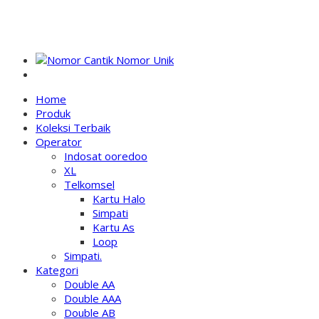
NOMOR PERDANA UNIK INDONESIA
Home
Produk
Koleksi Terbaik
Operator
Indosat ooredoo
XL
Telkomsel
Kartu Halo
Simpati
Kartu As
Loop
Simpati.
Kategori
Double AA
Double AAA
Double AB