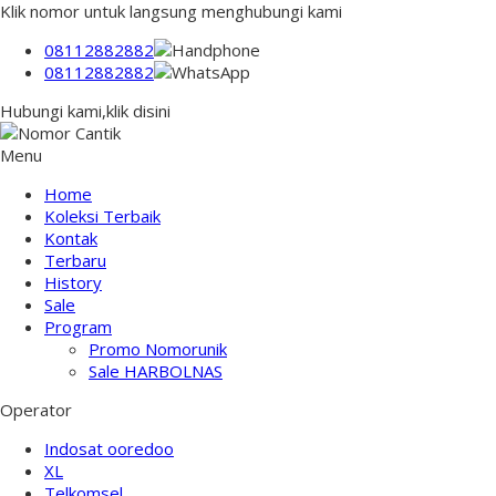
Klik nomor untuk langsung menghubungi kami
08112882882
08112882882
Hubungi kami,klik disini
Menu
Home
Koleksi Terbaik
Kontak
Terbaru
History
Sale
Program
Promo Nomorunik
Sale HARBOLNAS
Operator
Indosat ooredoo
XL
Telkomsel