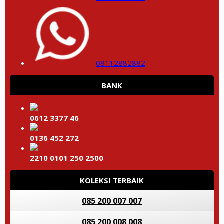
08112882882
BANK
0612 3377 46
0136 452 272
2210 0101 250 2500
KOLEKSI TERBAIK
085 200 007 007
085 200 008 008