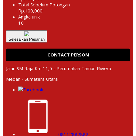
Total Sebelum Potongan
Rp.100,000
Angka unik
10
Selesaikan Pesanan
CONTACT PERSON
Jalan SM Raja Km 11,5 - Perumahan Taman Riviera
Medan - Sumatera Utara
08112882882