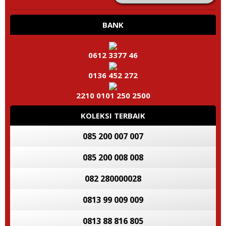
BANK
0612 3377 46
0136 452 272
2210 0101 250 2500
KOLEKSI TERBAIK
085 200 007 007
085 200 008 008
082 280000028
0813 99 009 009
0813 88 816 805