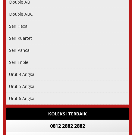
Double AB
Double ABC
Seri Hexa
Seri Kuartet
Seri Panca
Seri Triple
Urut 4 Angka
Urut 5 Angka
Urut 6 Angka
KOLEKSI TERBAIK
0812 2882 2882