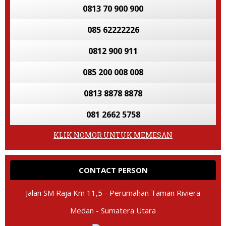
0813 70 900 900
085 62222226
0812 900 911
085 200 008 008
0813 8878 8878
081 2662 5758
KLIK NOMOR UNTUK MEMESAN
CONTACT PERSON
Jalan SM Raja Km 11,5 - Perumahan Taman Riviera
Medan - Sumatera Utara