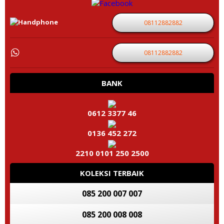
08112882882
08112882882
BANK
0612 3377 46
0136 452 272
2210 0101 250 2500
KOLEKSI TERBAIK
085 200 007 007
085 200 008 008