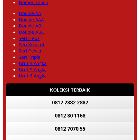
Nomor Tahun
Double AA
Double AAA
Double AB
Double ABC
Seri Hexa
Seri Kuartet
Seri Panca
Seri Triple
Urut 4 Angka
Urut 5 Angka
Urut 6 Angka
KOLEKSI TERBAIK
0812 2882 2882
0812 80 1168
0812 7070 55