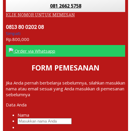
081 2662 5758
KLIK NOMOR UNTUK MEMESAN
0813 80 0202 08
Simpati
Rp.800,000
Order via Whatsapp
FORM PEMESANAN
Jika Anda pernah berbelanja sebelumnya, silahkan masukkan
nama atau email sesuai yang Anda masukkan di pemesanan
sebelumnya
Data Anda
Nama