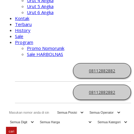
Urut 4 Angka
Urut 5 Angka
Urut 6 Angka
Kontak
Terbaru
History
Sale
Program
Promo Nomorunik
Sale HARBOLNAS
08112882882
08112882882