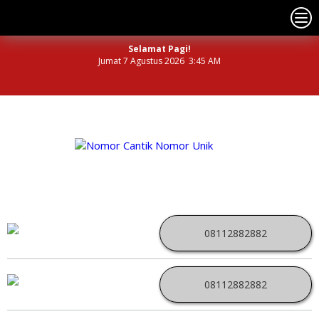
Selamat Pagi!
Jumat 7 Agustus 2026 3:45 AM
NOMOR PERDANA UNIK INDONESIA
08112882882
08112882882