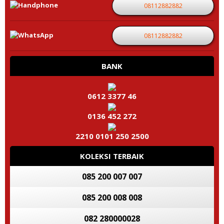
08112882882
08112882882
BANK
0612 3377 46
0136 452 272
2210 0101 250 2500
KOLEKSI TERBAIK
085 200 007 007
085 200 008 008
082 280000028