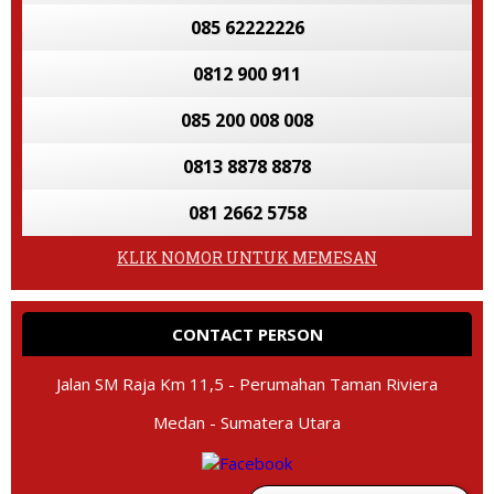
085 62222226
0812 900 911
085 200 008 008
0813 8878 8878
081 2662 5758
KLIK NOMOR UNTUK MEMESAN
CONTACT PERSON
Jalan SM Raja Km 11,5 - Perumahan Taman Riviera
Medan - Sumatera Utara