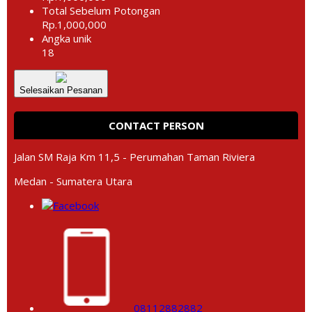
Total Sebelum Potongan
Rp.1,000,000
Angka unik
18
Selesaikan Pesanan
CONTACT PERSON
Jalan SM Raja Km 11,5 - Perumahan Taman Riviera
Medan - Sumatera Utara
08112882882