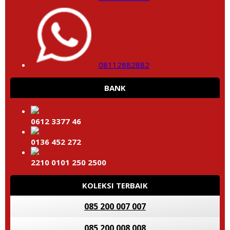
08112882882
BANK
0612 3377 46
0136 452 272
2210 0101 250 2500
KOLEKSI TERBAIK
085 200 007 007
085 200 008 008