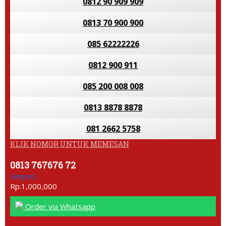
0812 90 909 909
0813 70 900 900
085 62222226
0812 900 911
085 200 008 008
0813 8878 8878
081 2662 5758
KLIK NOMOR UNTUK MEMESAN
0813 767676 72
Simpati
Rp.1,000,000
Order via Whatsapp