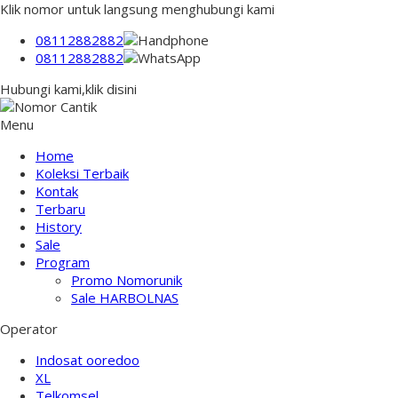
Klik nomor untuk langsung menghubungi kami
08112882882
08112882882
Hubungi kami,klik disini
Menu
Home
Koleksi Terbaik
Kontak
Terbaru
History
Sale
Program
Promo Nomorunik
Sale HARBOLNAS
Operator
Indosat ooredoo
XL
Telkomsel