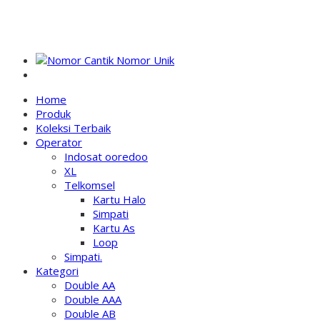
NOMOR PERDANA UNIK INDONESIA
Home
Produk
Koleksi Terbaik
Operator
Indosat ooredoo
XL
Telkomsel
Kartu Halo
Simpati
Kartu As
Loop
Simpati.
Kategori
Double AA
Double AAA
Double AB