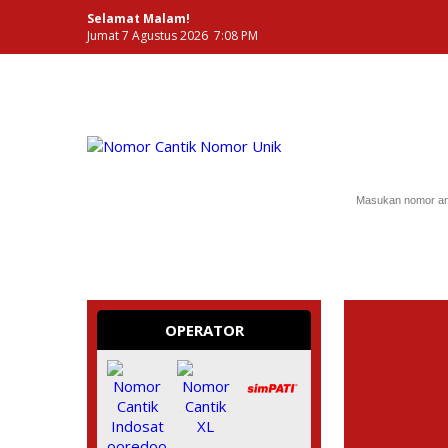
Selamat Malam!
Jumat 7 Agustus 2026 7:08 PM
NOMOR PERDANA UNIK INDONESIA
OPERATOR