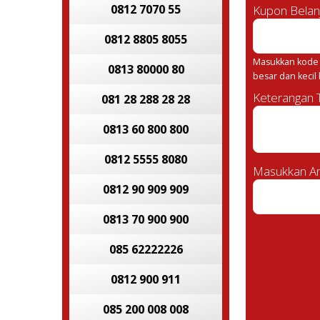
0812 7070 55
Kupon Belan
0812 8805 8055
Masukkan kode 
0813 80000 80
besar dan kecil
Keterangan
081 28 288 28 28
0813 60 800 800
0812 5555 8080
Masukkan An
0812 90 909 909
0813 70 900 900
085 62222226
0812 900 911
085 200 008 008