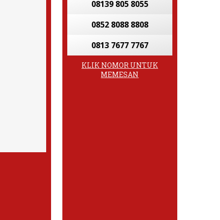
08139 805 8055
0852 8088 8808
0813 7677 7767
KLIK NOMOR UNTUK
MEMESAN