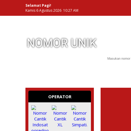
Selamat Pagi!
Kamis 6 Agustus 2026 10:27 AM
NOMOR PERDANA UNIK INDONESIA
OPERATOR