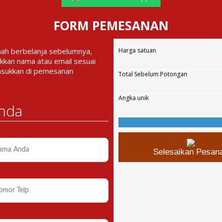
FORM PEMESANAN
nah berbelanja sebelumnya,
Harga satuan
kkan nama atau email sesuai
asukkan di pemesanan
Total Sebelum Potongan
Angka unik
nda
Selesaikan Pesan