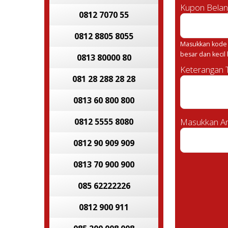
Kupon Belan
0812 7070 55
0812 8805 8055
Masukkan kode 
besar dan kecil
0813 80000 80
Keterangan
081 28 288 28 28
0813 60 800 800
0812 5555 8080
Masukkan An
0812 90 909 909
0813 70 900 900
085 62222226
0812 900 911