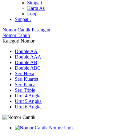
Simpati
Kartu As
Loop
Simpati.
Nomor Cantik Pasangan
Nomor Tahun
Kategori Nomor
Double AA
Double AAA
Double AB
Double ABC
Seri Hexa
Seri Kuartet
Seri Panca
Seri Triple
Urut 4 Angka
Urut 5 Angka
Urut 6 Angka