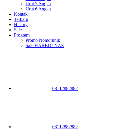
Urut 5 Angka
Urut 6 Angka
Kontak
Terbaru
History
Sale
Program
Promo Nomorunik
Sale HARBOLNAS
08112882882
08112882882