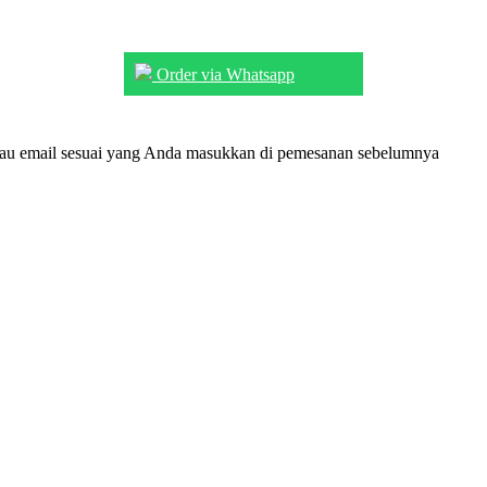
Order via Whatsapp
tau email sesuai yang Anda masukkan di pemesanan sebelumnya