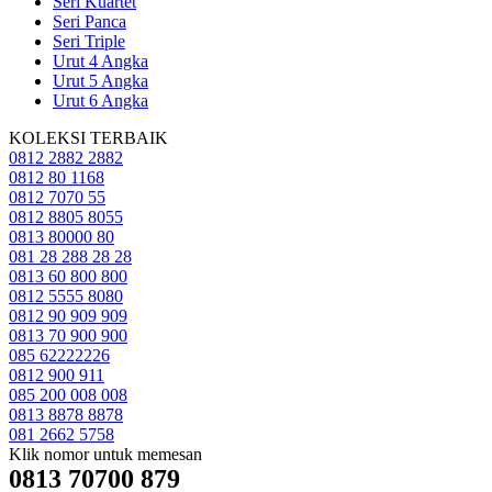
Seri Kuartet
Seri Panca
Seri Triple
Urut 4 Angka
Urut 5 Angka
Urut 6 Angka
KOLEKSI TERBAIK
0812 2882 2882
0812 80 1168
0812 7070 55
0812 8805 8055
0813 80000 80
081 28 288 28 28
0813 60 800 800
0812 5555 8080
0812 90 909 909
0813 70 900 900
085 62222226
0812 900 911
085 200 008 008
0813 8878 8878
081 2662 5758
Klik nomor untuk memesan
0813 70700 879