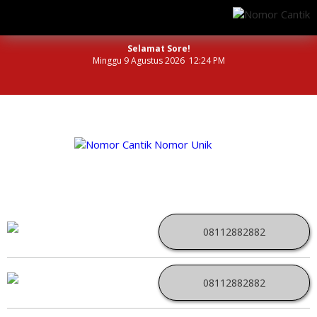
Selamat Sore!
Minggu 9 Agustus 2026 12:24 PM
NOMOR PERDANA UNIK INDONESIA
08112882882
08112882882