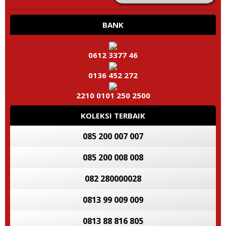
BANK
0612 3377 46
0136 452 272
2210 0101 250 2500
KOLEKSI TERBAIK
085 200 007 007
085 200 008 008
082 280000028
0813 99 009 009
0813 88 816 805