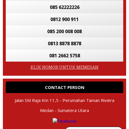
085 62222226
0812 900 911
085 200 008 008
0813 8878 8878
081 2662 5758
KLIK NOMOR UNTUK MEMESAN
CONTACT PERSON
Jalan SM Raja Km 11,5 - Perumahan Taman Riviera
Medan - Sumatera Utara