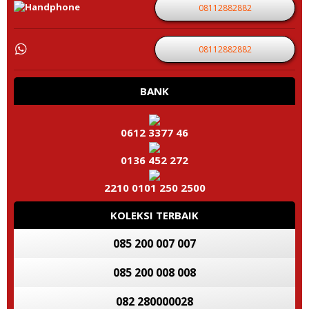
08112882882
08112882882
BANK
0612 3377 46
0136 452 272
2210 0101 250 2500
KOLEKSI TERBAIK
085 200 007 007
085 200 008 008
082 280000028