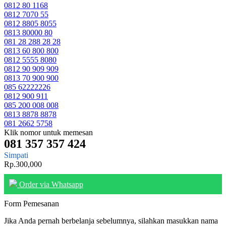
0812 80 1168
0812 7070 55
0812 8805 8055
0813 80000 80
081 28 288 28 28
0813 60 800 800
0812 5555 8080
0812 90 909 909
0813 70 900 900
085 62222226
0812 900 911
085 200 008 008
0813 8878 8878
081 2662 5758
Klik nomor untuk memesan
081 357 357 424
Simpati
Rp.300,000
Order via Whatsapp
Form Pemesanan
Jika Anda pernah berbelanja sebelumnya, silahkan masukkan nama