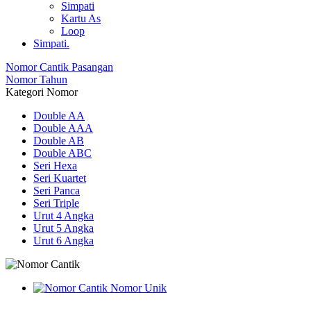
Simpati
Kartu As
Loop
Simpati.
Nomor Cantik Pasangan
Nomor Tahun
Kategori Nomor
Double AA
Double AAA
Double AB
Double ABC
Seri Hexa
Seri Kuartet
Seri Panca
Seri Triple
Urut 4 Angka
Urut 5 Angka
Urut 6 Angka