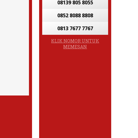
08139 805 8055
0852 8088 8808
0813 7677 7767
KLIK NOMOR UNTUK
MEMESAN