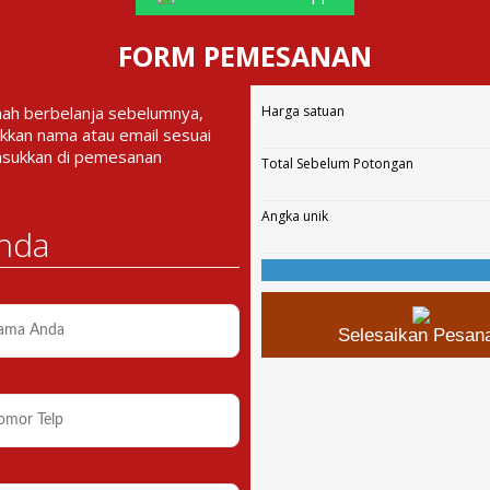
FORM PEMESANAN
nah berbelanja sebelumnya,
Harga satuan
kkan nama atau email sesuai
asukkan di pemesanan
Total Sebelum Potongan
Angka unik
nda
Selesaikan Pesan