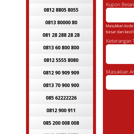
Kupon Belan
0812 8805 8055
0813 80000 80
Masukkan kode 
besar dan kecil
081 28 288 28 28
Keterangan
0813 60 800 800
0812 5555 8080
Masukkan An
0812 90 909 909
0813 70 900 900
085 62222226
0812 900 911
085 200 008 008