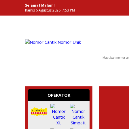
Selamat Malam!
Kamis 6 Agustus 2026 7:53 PM
NOMOR PERDANA UNIK INDONESIA
OPERATOR