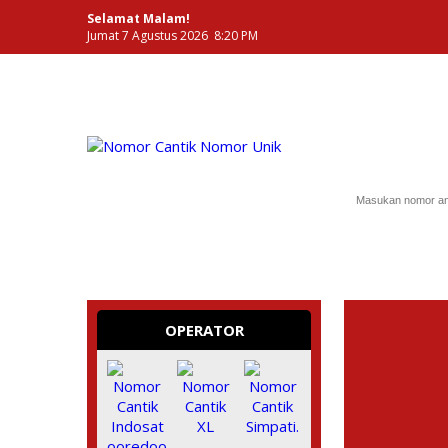
Selamat Malam!
Jumat 7 Agustus 2026 8:20 PM
NOMOR PERDANA UNIK INDONESIA
OPERATOR