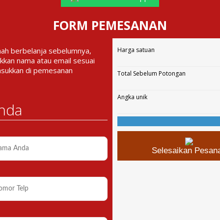
FORM PEMESANAN
nah berbelanja sebelumnya,
Harga satuan
kkan nama atau email sesuai
asukkan di pemesanan
Total Sebelum Potongan
Angka unik
nda
Selesaikan Pesan