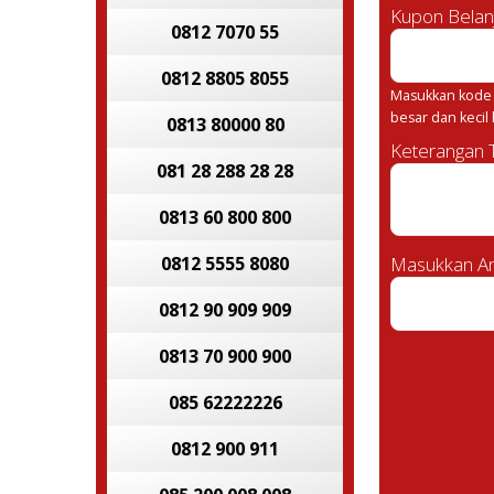
Kupon Belan
0812 7070 55
0812 8805 8055
Masukkan kode 
besar dan kecil
0813 80000 80
Keterangan
081 28 288 28 28
0813 60 800 800
0812 5555 8080
Masukkan An
0812 90 909 909
0813 70 900 900
085 62222226
0812 900 911