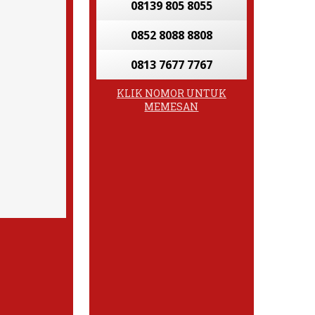
08139 805 8055
0852 8088 8808
0813 7677 7767
KLIK NOMOR UNTUK
MEMESAN