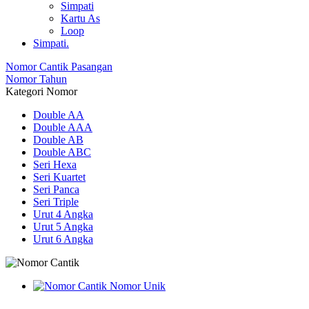
Simpati
Kartu As
Loop
Simpati.
Nomor Cantik Pasangan
Nomor Tahun
Kategori Nomor
Double AA
Double AAA
Double AB
Double ABC
Seri Hexa
Seri Kuartet
Seri Panca
Seri Triple
Urut 4 Angka
Urut 5 Angka
Urut 6 Angka