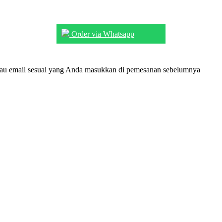
Order via Whatsapp
tau email sesuai yang Anda masukkan di pemesanan sebelumnya