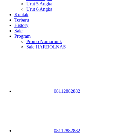
Urut 5 Angka
Urut 6 Angka
Kontak
Terbaru
History
Sale
Program
Promo Nomorunik
Sale HARBOLNAS
08112882882
08112882882