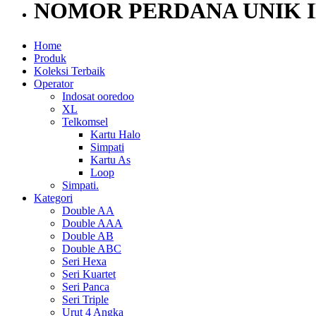
NOMOR PERDANA UNIK 
Home
Produk
Koleksi Terbaik
Operator
Indosat ooredoo
XL
Telkomsel
Kartu Halo
Simpati
Kartu As
Loop
Simpati.
Kategori
Double AA
Double AAA
Double AB
Double ABC
Seri Hexa
Seri Kuartet
Seri Panca
Seri Triple
Urut 4 Angka