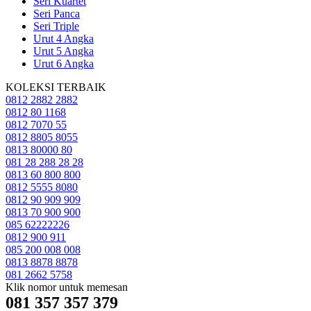
Seri Kuartet
Seri Panca
Seri Triple
Urut 4 Angka
Urut 5 Angka
Urut 6 Angka
KOLEKSI TERBAIK
0812 2882 2882
0812 80 1168
0812 7070 55
0812 8805 8055
0813 80000 80
081 28 288 28 28
0813 60 800 800
0812 5555 8080
0812 90 909 909
0813 70 900 900
085 62222226
0812 900 911
085 200 008 008
0813 8878 8878
081 2662 5758
Klik nomor untuk memesan
081 357 357 379