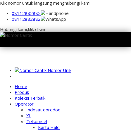
Klik nomor untuk langsung menghubungi kami
08112882882
08112882882
Hubungi kami,klik disini
NOMOR PERDANA UNIK INDONESIA
Home
Produk
Koleksi Terbaik
Operator
Indosat ooredoo
XL
Telkomsel
Kartu Halo