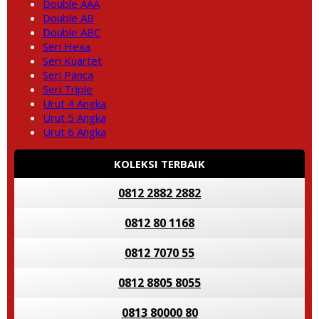
Double AAA
Double AB
Double ABC
Seri Hexa
Seri Kuartet
Seri Panca
Seri Triple
Urut 4 Angka
Urut 5 Angka
Urut 6 Angka
KOLEKSI TERBAIK
0812 2882 2882
0812 80 1168
0812 7070 55
0812 8805 8055
0813 80000 80