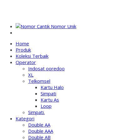
NOMOR PERDANA UNIK INDONESIA
Home
Produk
Koleksi Terbaik
Operator
Indosat ooredoo
XL
Telkomsel
Kartu Halo
Simpati
Kartu As
Loop
Simpati.
Kategori
Double AA
Double AAA
Double AB