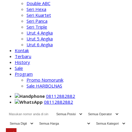
Double ABC
Seri Hexa
Seri Kuartet
Seri Panca
Seri Triple
Urut 4 Angka
Urut 5 Angka
Urut 6 Angka
Kontak
Terbaru
History
Sale
Program
Promo Nomorunik
Sale HARBOLNAS
08112882882
08112882882