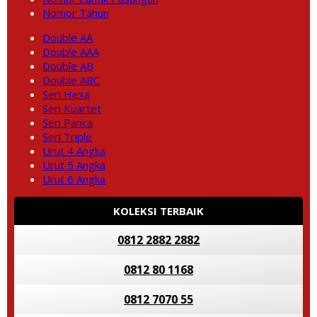
Nomor Tahun
Double AA
Double AAA
Double AB
Double ABC
Seri Hexa
Seri Kuartet
Seri Panca
Seri Triple
Urut 4 Angka
Urut 5 Angka
Urut 6 Angka
KOLEKSI TERBAIK
0812 2882 2882
0812 80 1168
0812 7070 55