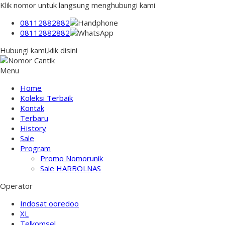
Klik nomor untuk langsung menghubungi kami
08112882882
08112882882
Hubungi kami,klik disini
Menu
Home
Koleksi Terbaik
Kontak
Terbaru
History
Sale
Program
Promo Nomorunik
Sale HARBOLNAS
Operator
Indosat ooredoo
XL
Telkomsel