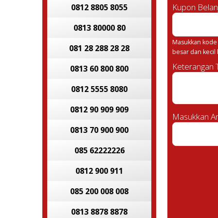
Kupon Belan
0812 8805 8055
0813 80000 80
Masukkan kode 
081 28 288 28 28
besar dan kecil
Keterangan
0813 60 800 800
0812 5555 8080
0812 90 909 909
Masukkan An
0813 70 900 900
085 62222226
0812 900 911
085 200 008 008
0813 8878 8878