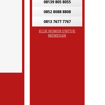
08139 805 8055
0852 8088 8808
0813 7677 7767
KLIK NOMOR UNTUK
MEMESAN