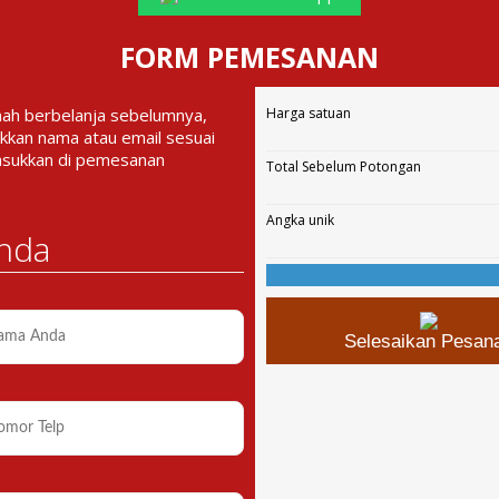
FORM PEMESANAN
nah berbelanja sebelumnya,
Harga satuan
kkan nama atau email sesuai
asukkan di pemesanan
Total Sebelum Potongan
Angka unik
nda
Selesaikan Pesan