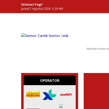
Selamat Pagi!
Jumat 7 Agustus 2026 5:29 AM
NOMOR PERDANA UNIK INDONESIA
OPERATOR