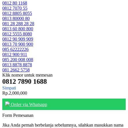
0812 80 1168
0812 7070 55
0812 8805 8055
0813 80000 80
081 28 288 28 28
0813 60 800 800
0812 5555 8080
0812 90 909 909
0813 70 900 900
085 62222226
0812 900 911
085 200 008 008
0813 8878 8878
081 2662 5758
Klik nomor untuk memesan
0812 7890 1688
Simpati
Rp.2,000,000
Order via Whatsapp
Form Pemesanan
Jika Anda pernah berbelanja sebelumnya, silahkan masukkan nama