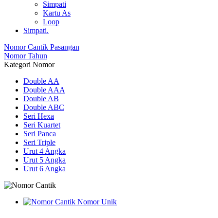
Simpati
Kartu As
Loop
Simpati.
Nomor Cantik Pasangan
Nomor Tahun
Kategori Nomor
Double AA
Double AAA
Double AB
Double ABC
Seri Hexa
Seri Kuartet
Seri Panca
Seri Triple
Urut 4 Angka
Urut 5 Angka
Urut 6 Angka