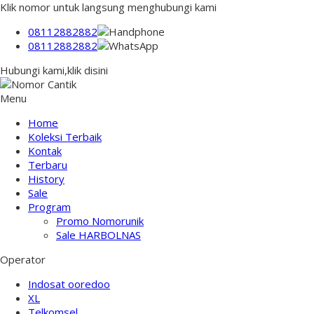
Klik nomor untuk langsung menghubungi kami
08112882882
08112882882
Hubungi kami,klik disini
Menu
Home
Koleksi Terbaik
Kontak
Terbaru
History
Sale
Program
Promo Nomorunik
Sale HARBOLNAS
Operator
Indosat ooredoo
XL
Telkomsel