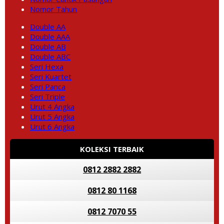
Nomor Tahun
Double AA
Double AAA
Double AB
Double ABC
Seri Hexa
Seri Kuartet
Seri Panca
Seri Triple
Urut 4 Angka
Urut 5 Angka
Urut 6 Angka
KOLEKSI TERBAIK
0812 2882 2882
0812 80 1168
0812 7070 55