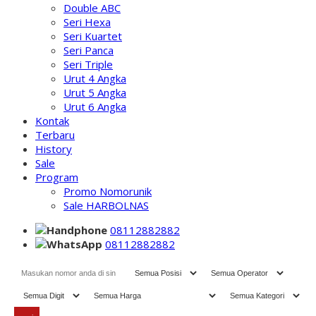
Double ABC
Seri Hexa
Seri Kuartet
Seri Panca
Seri Triple
Urut 4 Angka
Urut 5 Angka
Urut 6 Angka
Kontak
Terbaru
History
Sale
Program
Promo Nomorunik
Sale HARBOLNAS
08112882882
08112882882