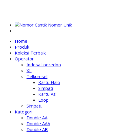
NOMOR PERDANA UNIK INDONESIA
Home
Produk
Koleksi Terbaik
Operator
Indosat ooredoo
XL
Telkomsel
Kartu Halo
Simpati
Kartu As
Loop
Simpati.
Kategori
Double AA
Double AAA
Double AB