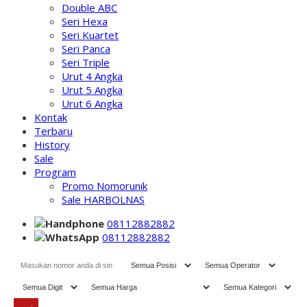
Double ABC
Seri Hexa
Seri Kuartet
Seri Panca
Seri Triple
Urut 4 Angka
Urut 5 Angka
Urut 6 Angka
Kontak
Terbaru
History
Sale
Program
Promo Nomorunik
Sale HARBOLNAS
08112882882
08112882882