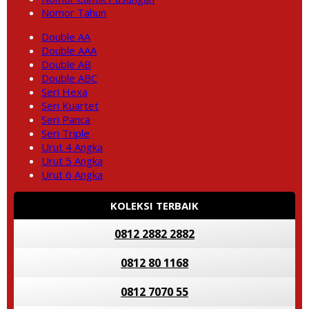
Nomor Tahun
Double AA
Double AAA
Double AB
Double ABC
Seri Hexa
Seri Kuartet
Seri Panca
Seri Triple
Urut 4 Angka
Urut 5 Angka
Urut 6 Angka
KOLEKSI TERBAIK
0812 2882 2882
0812 80 1168
0812 7070 55