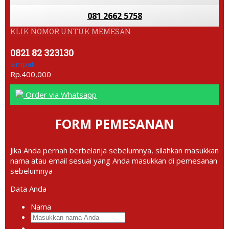
081 2662 5758
KLIK NOMOR UNTUK MEMESAN
0821 82 323130
Simpati
Rp.400,000
Order via Whatsapp
FORM PEMESANAN
Jika Anda pernah berbelanja sebelumnya, silahkan masukkan
nama atau email sesuai yang Anda masukkan di pemesanan
sebelumnya
Data Anda
Nama