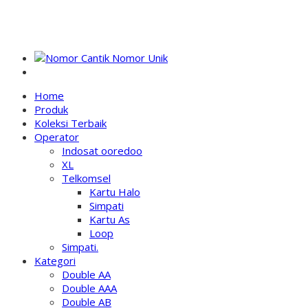
NOMOR PERDANA UNIK INDONESIA
Home
Produk
Koleksi Terbaik
Operator
Indosat ooredoo
XL
Telkomsel
Kartu Halo
Simpati
Kartu As
Loop
Simpati.
Kategori
Double AA
Double AAA
Double AB