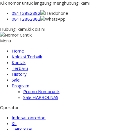
Klik nomor untuk langsung menghubungi kami
08112882882
08112882882
Hubungi kami,klik disini
Menu
Home
Koleksi Terbaik
Kontak
Terbaru
History
Sale
Program
Promo Nomorunik
Sale HARBOLNAS
Operator
Indosat ooredoo
XL
Telkomsel