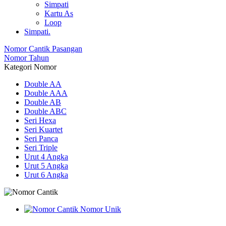
Simpati
Kartu As
Loop
Simpati.
Nomor Cantik Pasangan
Nomor Tahun
Kategori Nomor
Double AA
Double AAA
Double AB
Double ABC
Seri Hexa
Seri Kuartet
Seri Panca
Seri Triple
Urut 4 Angka
Urut 5 Angka
Urut 6 Angka