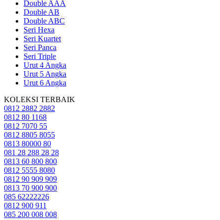
Double AAA
Double AB
Double ABC
Seri Hexa
Seri Kuartet
Seri Panca
Seri Triple
Urut 4 Angka
Urut 5 Angka
Urut 6 Angka
KOLEKSI TERBAIK
0812 2882 2882
0812 80 1168
0812 7070 55
0812 8805 8055
0813 80000 80
081 28 288 28 28
0813 60 800 800
0812 5555 8080
0812 90 909 909
0813 70 900 900
085 62222226
0812 900 911
085 200 008 008