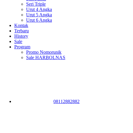
Seri Triple
Urut 4 Angka
Urut 5 Angka
Urut 6 Angka
Kontak
Terbaru
History
Sale
Program
Promo Nomorunik
Sale HARBOLNAS
08112882882