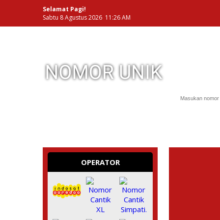
Selamat Pagi!
Sabtu 8 Agustus 2026 11:26 AM
NOMOR PERDANA UNIK INDONESIA
OPERATOR