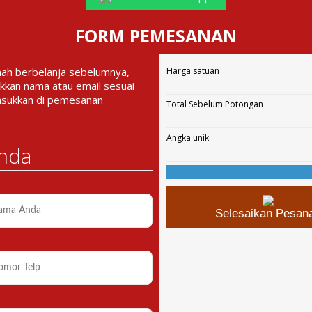
FORM PEMESANAN
nah berbelanja sebelumnya,
Harga satuan
kkan nama atau email sesuai
asukkan di pemesanan
Total Sebelum Potongan
Angka unik
nda
Selesaikan Pesan