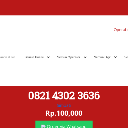
Home
Produk
Koleksi Terbaik
Operat
0821 4302 3636
Simpati
Rp.100,000
Order via Whatsapp