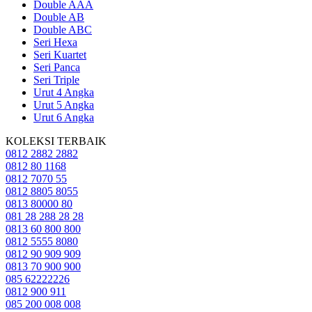
Double AAA
Double AB
Double ABC
Seri Hexa
Seri Kuartet
Seri Panca
Seri Triple
Urut 4 Angka
Urut 5 Angka
Urut 6 Angka
KOLEKSI TERBAIK
0812 2882 2882
0812 80 1168
0812 7070 55
0812 8805 8055
0813 80000 80
081 28 288 28 28
0813 60 800 800
0812 5555 8080
0812 90 909 909
0813 70 900 900
085 62222226
0812 900 911
085 200 008 008