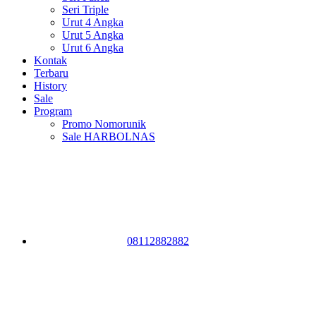
Seri Triple
Urut 4 Angka
Urut 5 Angka
Urut 6 Angka
Kontak
Terbaru
History
Sale
Program
Promo Nomorunik
Sale HARBOLNAS
08112882882