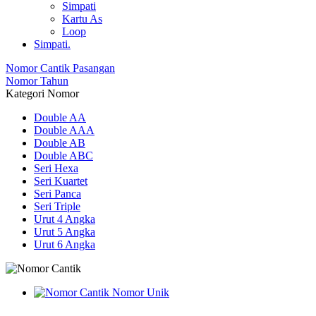
Simpati
Kartu As
Loop
Simpati.
Nomor Cantik Pasangan
Nomor Tahun
Kategori Nomor
Double AA
Double AAA
Double AB
Double ABC
Seri Hexa
Seri Kuartet
Seri Panca
Seri Triple
Urut 4 Angka
Urut 5 Angka
Urut 6 Angka