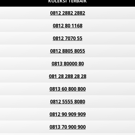
KOLEKSI TERBAIK
0812 2882 2882
0812 80 1168
0812 7070 55
0812 8805 8055
0813 80000 80
081 28 288 28 28
0813 60 800 800
0812 5555 8080
0812 90 909 909
0813 70 900 900