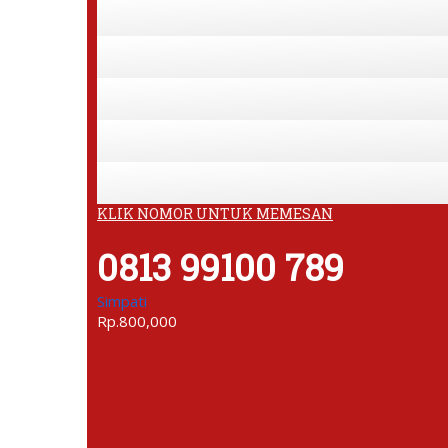
KLIK NOMOR UNTUK MEMESAN
0813 99100 789
Simpati
Rp.800,000