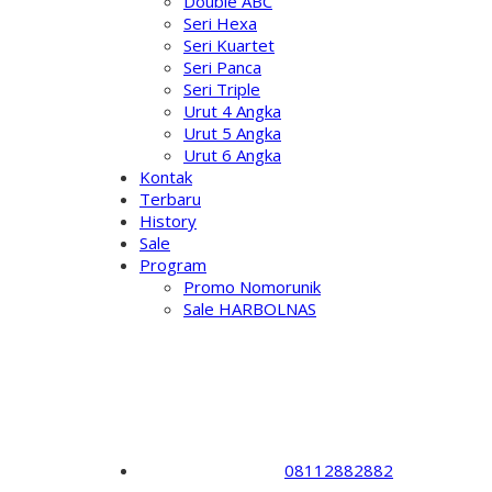
Double ABC
Seri Hexa
Seri Kuartet
Seri Panca
Seri Triple
Urut 4 Angka
Urut 5 Angka
Urut 6 Angka
Kontak
Terbaru
History
Sale
Program
Promo Nomorunik
Sale HARBOLNAS
08112882882