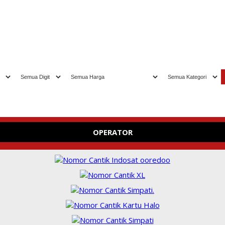
Selamat datang
OPERATOR