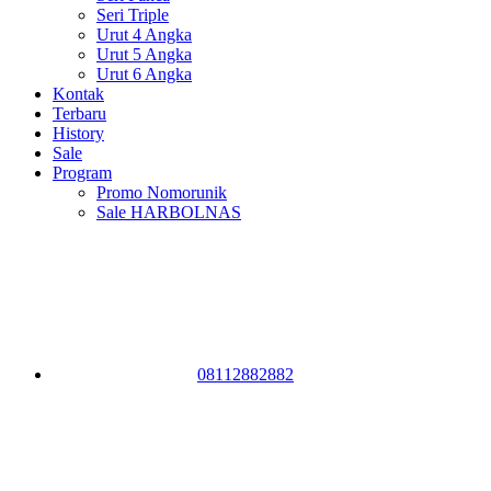
Seri Triple
Urut 4 Angka
Urut 5 Angka
Urut 6 Angka
Kontak
Terbaru
History
Sale
Program
Promo Nomorunik
Sale HARBOLNAS
08112882882