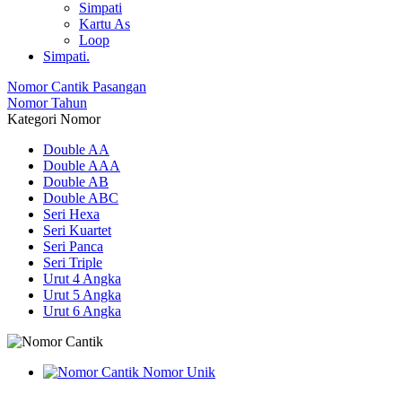
Simpati
Kartu As
Loop
Simpati.
Nomor Cantik Pasangan
Nomor Tahun
Kategori Nomor
Double AA
Double AAA
Double AB
Double ABC
Seri Hexa
Seri Kuartet
Seri Panca
Seri Triple
Urut 4 Angka
Urut 5 Angka
Urut 6 Angka