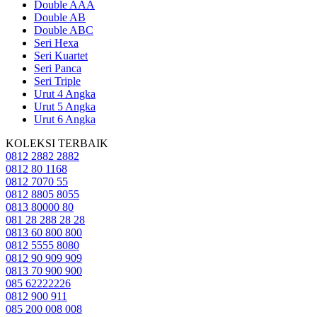
Double AAA
Double AB
Double ABC
Seri Hexa
Seri Kuartet
Seri Panca
Seri Triple
Urut 4 Angka
Urut 5 Angka
Urut 6 Angka
KOLEKSI TERBAIK
0812 2882 2882
0812 80 1168
0812 7070 55
0812 8805 8055
0813 80000 80
081 28 288 28 28
0813 60 800 800
0812 5555 8080
0812 90 909 909
0813 70 900 900
085 62222226
0812 900 911
085 200 008 008