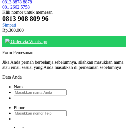
0813 8878 8878
081 2662 5758
Klik nomor untuk memesan
0813 908 809 96
Simpati
Rp.300,000
Order via Whatsapp
Form Pemesanan
Jika Anda pernah berbelanja sebelumnya, silahkan masukkan nama
atau email sesuai yang Anda masukkan di pemesanan sebelumnya
Data Anda
Nama
Phone